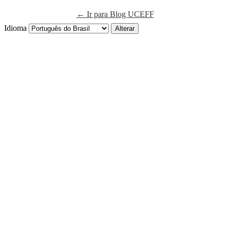
← Ir para Blog UCEFF
Idioma