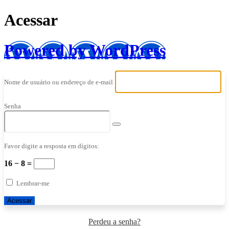
Acessar
Powered by WordPress
Nome de usuário ou endereço de e-mail
Senha
Favor digite a resposta em dígitos:
16 − 8 =
Lembrar-me
Perdeu a senha?