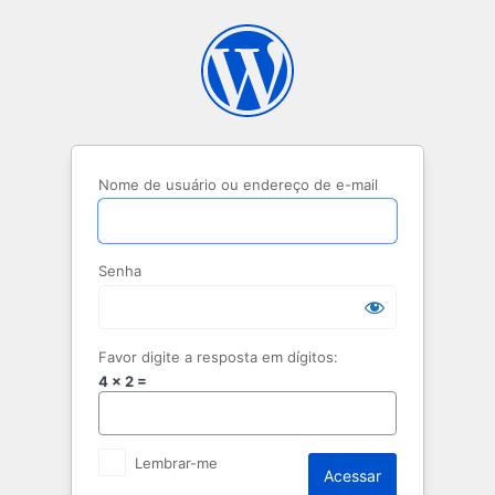
Acessar
Nome de usuário ou endereço de e-mail
Senha
Favor digite a resposta em dígitos:
4 × 2 =
Lembrar-me