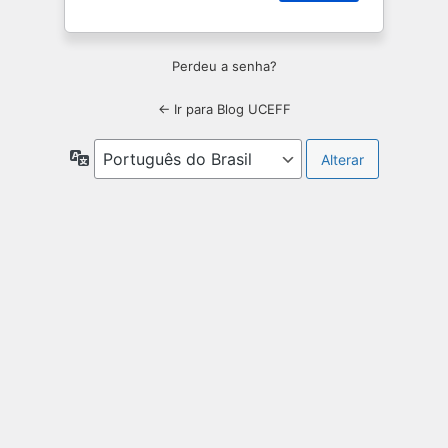
Perdeu a senha?
← Ir para Blog UCEFF
Idioma