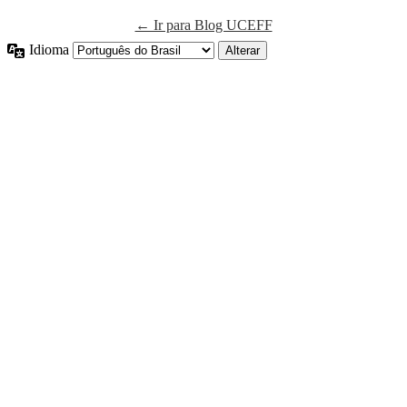
← Ir para Blog UCEFF
Idioma