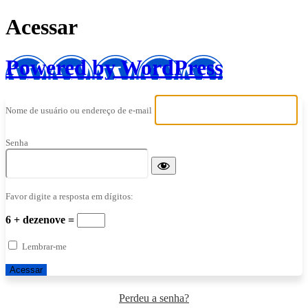
Acessar
Powered by WordPress
Nome de usuário ou endereço de e-mail
Senha
Favor digite a resposta em dígitos:
6 + dezenove =
Lembrar-me
Perdeu a senha?