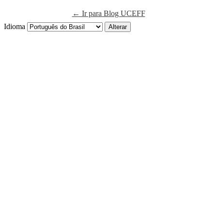
← Ir para Blog UCEFF
Idioma