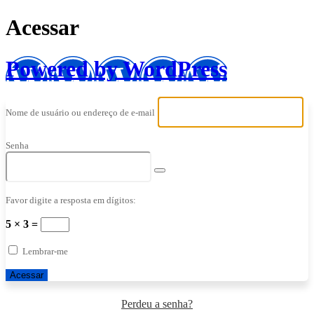
Acessar
Powered by WordPress
Nome de usuário ou endereço de e-mail
Senha
Favor digite a resposta em dígitos:
5 × 3 =
Lembrar-me
Perdeu a senha?