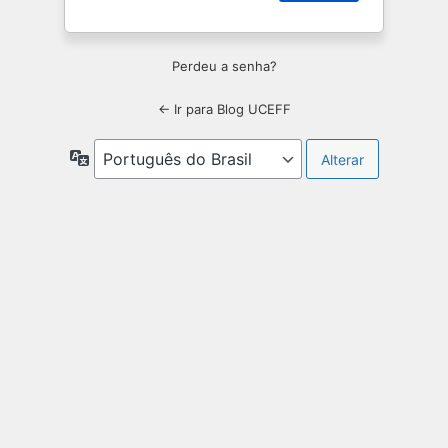
Perdeu a senha?
← Ir para Blog UCEFF
Idioma