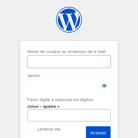
Acessar
Nome de usuário ou endereço de e-mail
Senha
Favor digite a resposta em dígitos:
cinco − quatro =
Lembrar-me