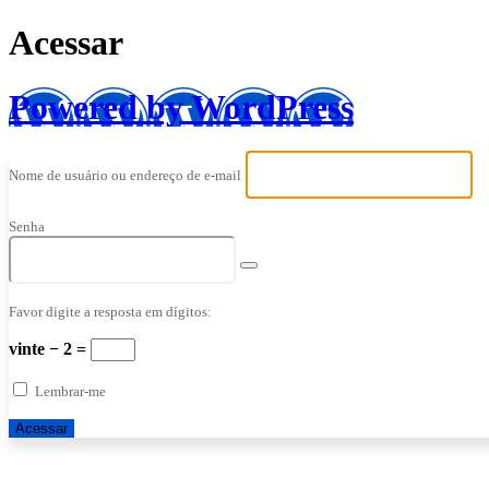
Acessar
Powered by WordPress
Nome de usuário ou endereço de e-mail
Senha
Favor digite a resposta em dígitos:
vinte − 2 =
Lembrar-me