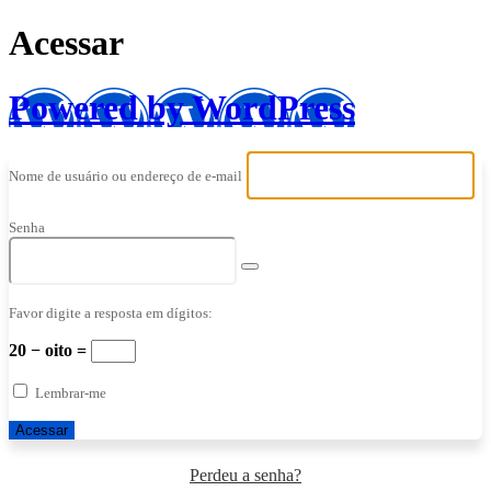
Acessar
Powered by WordPress
Nome de usuário ou endereço de e-mail
Senha
Favor digite a resposta em dígitos:
20 − oito =
Lembrar-me
Perdeu a senha?