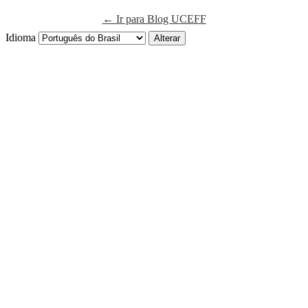
← Ir para Blog UCEFF
Idioma