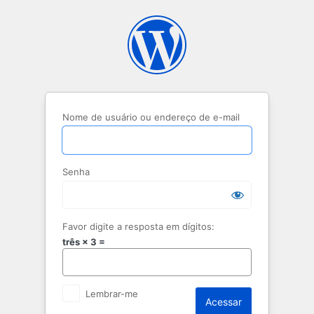
Acessar
Nome de usuário ou endereço de e-mail
Senha
Favor digite a resposta em dígitos:
três × 3 =
Lembrar-me