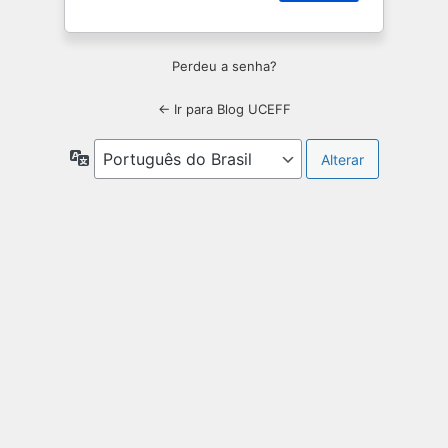
Perdeu a senha?
← Ir para Blog UCEFF
Idioma