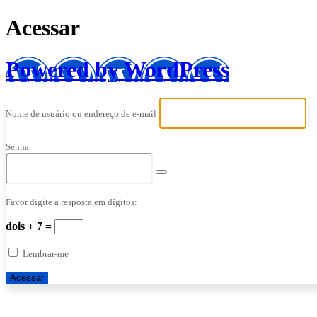
Acessar
Powered by WordPress
Nome de usuário ou endereço de e-mail
Senha
Favor digite a resposta em dígitos:
dois + 7 =
Lembrar-me