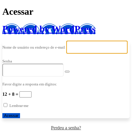
Acessar
Powered by WordPress
Nome de usuário ou endereço de e-mail
Senha
Favor digite a resposta em dígitos:
12 + 8 =
Lembrar-me
Perdeu a senha?