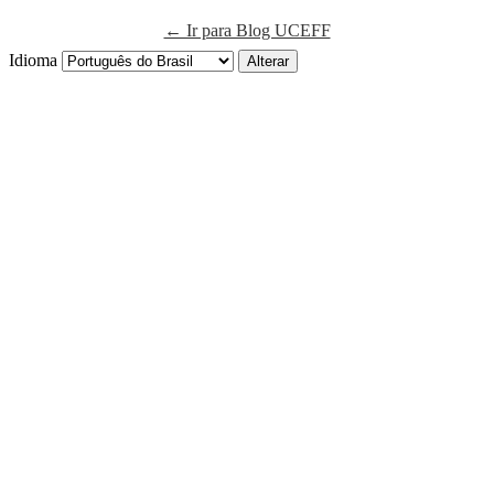
← Ir para Blog UCEFF
Idioma