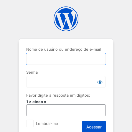
Acessar
Nome de usuário ou endereço de e-mail
Senha
Favor digite a resposta em dígitos:
1 × cinco =
Lembrar-me