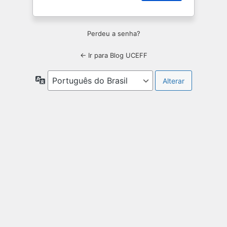
Perdeu a senha?
← Ir para Blog UCEFF
Idioma