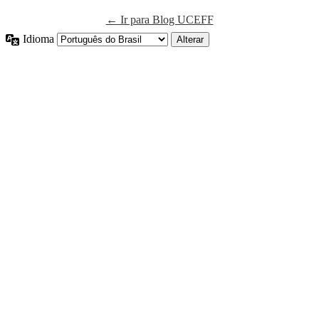
← Ir para Blog UCEFF
Idioma