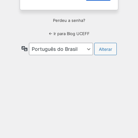
Perdeu a senha?
← Ir para Blog UCEFF
Idioma