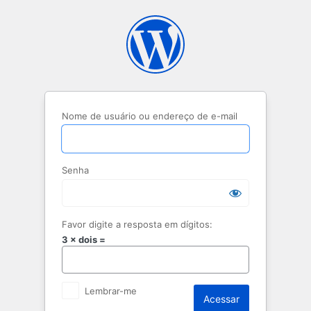
Acessar
Nome de usuário ou endereço de e-mail
Senha
Favor digite a resposta em dígitos:
3 × dois =
Lembrar-me