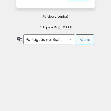
Perdeu a senha?
← Ir para Blog UCEFF
Idioma