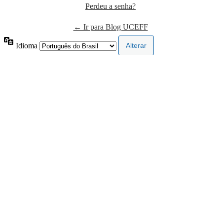
Perdeu a senha?
← Ir para Blog UCEFF
Idioma