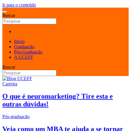
Ir para o conteúdo
Buscar
Início
Graduação
Pós-Graduação
A UCEFF
Buscar
Carreira
O que é neuromarketing? Tire esta e
outras dúvidas!
Pós-graduação
Veja como um MBA te ajuda a se tornar