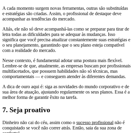
A cada momento surgem novas ferramentas, outras são substituídas
e estratégias são criadas. Assim, o profissional de destaque deve
acompanhar as tendências do mercado.
Aliás, ele não só deve acompanhá-las como se preparar para tirar de
letra todas as dificuldades para se adequar às mudanças. Isso
significa que você precisa atualizar constantemente suas estratégias e
o seu planejamento, garantindo que o seu plano esteja compatível
com a realidade do mercado.
Nesse contexto, é fundamental adotar uma postura mais flexível.
Lembre-se de que, atualmente, as empresas buscam por profissionais
multifacetados, que possuem habilidades não só técnicas, mas
comportamentais — e conseguem atender às diferentes demandas.
A dica de ouro aqui é: siga as novidades do mundo corporativo e de
sua área de atuação, ajustando regularmente os seus planos. Essa é a
melhor forma de garantir êxito na tarefa.
7. Seja proativo
Dinheiro não cai do céu, assim como o
sucesso profissional
não é
conquistado se você não correr atrás. Então, saia da sua zona de