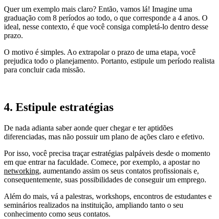
Quer um exemplo mais claro? Então, vamos lá! Imagine uma
graduação com 8 períodos ao todo, o que corresponde a 4 anos. O
ideal, nesse contexto, é que você consiga completá-lo dentro desse
prazo.
O motivo é simples. Ao extrapolar o prazo de uma etapa, você
prejudica todo o planejamento. Portanto, estipule um período realista
para concluir cada missão.
4. Estipule estratégias
De nada adianta saber aonde quer chegar e ter aptidões
diferenciadas, mas não possuir um plano de ações claro e efetivo.
Por isso, você precisa traçar estratégias palpáveis desde o momento
em que entrar na faculdade. Comece, por exemplo, a apostar no
networking
, aumentando assim os seus contatos profissionais e,
consequentemente, suas possibilidades de conseguir um emprego.
Além do mais, vá a palestras, workshops, encontros de estudantes e
seminários realizados na instituição, ampliando tanto o seu
conhecimento como seus contatos.