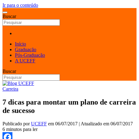
Ir para o conteúdo
Buscar
Início
Graduação
Pós-Graduação
A UCEFF
Buscar
Carreira
7 dicas para montar um plano de carreira
de sucesso
Publicado por
UCEFF
em
06/07/2017
| Atualizado em
06/07/2017
6 minutos para ler