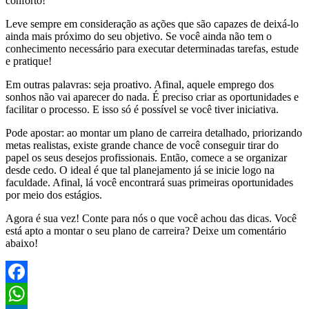
conforto!
Leve sempre em consideração as ações que são capazes de deixá-lo
ainda mais próximo do seu objetivo. Se você ainda não tem o
conhecimento necessário para executar determinadas tarefas, estude
e pratique!
Em outras palavras: seja proativo. Afinal, aquele emprego dos
sonhos não vai aparecer do nada. É preciso criar as oportunidades e
facilitar o processo. E isso só é possível se você tiver iniciativa.
Pode apostar: ao montar um plano de carreira detalhado, priorizando
metas realistas, existe grande chance de você conseguir tirar do
papel os seus desejos profissionais. Então, comece a se organizar
desde cedo. O ideal é que tal planejamento já se inicie logo na
faculdade. Afinal, lá você encontrará suas primeiras oportunidades
por meio dos estágios.
Agora é sua vez! Conte para nós o que você achou das dicas. Você
está apto a montar o seu plano de carreira? Deixe um comentário
abaixo!
Facebook