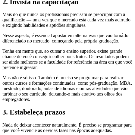
2. Invista na capacitação
Mais do que nunca os profissionais precisam se preocupar com a
qualificação — uma vez que o mercado está cada vez mais acirrado
e exigindo habilidades e aptidões singulares.
Nesse aspecto, é essencial apostar em alternativas que vão torná-lo
diferenciado no mercado, começando pela própria graduação.
Tenha em mente que, ao cursar o
ensino superior
, existe grande
chance de você conseguir colher bons frutos. Os resultados podem
ser ainda melhores se a faculdade for referência na área em que você
pretende ingressar.
Mas não é só isso. Também é preciso se programar para realizar
outros cursos e formações continuadas, como pós-graduação, MBA,
mestrado, doutorado, aulas de idiomas e outras atividades que vão
turbinar o seu currículo, deixando-o mais atrativo aos olhos dos
empregadores.
3. Estabeleça prazos
Nada de deixar acontecer naturalmente. É preciso se programar para
que você vivencie as devidas fases nas épocas adequadas.