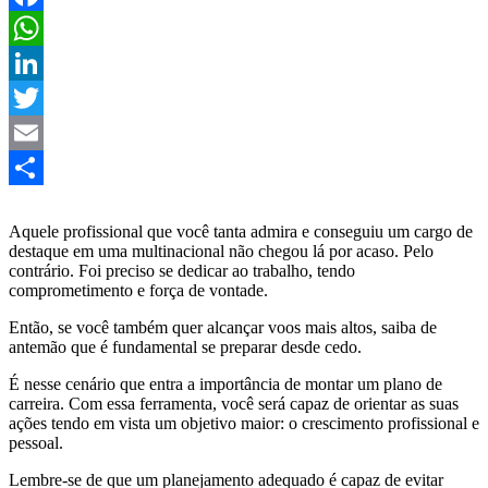
Facebook
WhatsApp
LinkedIn
Twitter
Email
Share
Aquele profissional que você tanta admira e conseguiu um cargo de
destaque em uma multinacional não chegou lá por acaso. Pelo
contrário. Foi preciso se dedicar ao trabalho, tendo
comprometimento e força de vontade.
Então, se você também quer alcançar voos mais altos, saiba de
antemão que é fundamental se preparar desde cedo.
É nesse cenário que entra a importância de montar um plano de
carreira. Com essa ferramenta, você será capaz de orientar as suas
ações tendo em vista um objetivo maior: o crescimento profissional e
pessoal.
Lembre-se de que um planejamento adequado é capaz de evitar