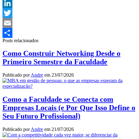
WhatsApp
LinkedIn
Twitter
Email
Posts relacionados
Share
Como Construir Networking Desde o
Primeiro Semestre da Faculdade
Publicado por
Andre
em
23/07/2026
Como a Faculdade se Conecta com
Empresas Locais (e Por Que Isso Define o
Seu Futuro Profissional)
Publicado por
Andre
em
21/07/2026