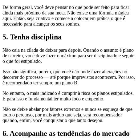
De forma geral, você deve pensar no que pode ser feito para ficar
ainda mais próximo da sua meta. Não existe uma fórmula mágica
aqui. Então, seja criativo e comece a colocar em prática o que é
necessário para alcançar os seus sonhos.
5. Tenha disciplina
Não caia na cilada de deixar para depois. Quando o assunto é plano
de carreira, você deve fazer o máximo para ser disciplinado e seguir
o que foi estipulado.
Isso não significa, porém, que você não pode fazer alterações no
decorrer do processo — até porque imprevistos acontecem. Por isso,
é recomendado ter sempre um plano B.
No entanto, o mais indicado é cumprir à risca os planos estipulados.
E para isso é fundamental ter muito foco e empenho.
Não se deixe abalar por fatores externos e nunca se esqueça de que
todo o percurso, por mais árduo que seja, será recompensador
quando, enfim, você conquistar o que tanto desejou.
6. Acompanhe as tendências do mercado