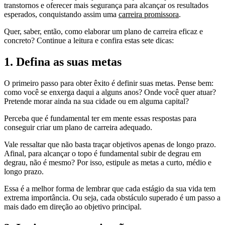
transtornos e oferecer mais segurança para alcançar os resultados
esperados, conquistando assim uma
carreira promissora
.
Quer, saber, então, como elaborar um plano de carreira eficaz e
concreto? Continue a leitura e confira estas sete dicas:
1. Defina as suas metas
O primeiro passo para obter êxito é definir suas metas. Pense bem:
como você se enxerga daqui a alguns anos? Onde você quer atuar?
Pretende morar ainda na sua cidade ou em alguma capital?
Perceba que é fundamental ter em mente essas respostas para
conseguir criar um plano de carreira adequado.
Vale ressaltar que não basta traçar objetivos apenas de longo prazo.
Afinal, para alcançar o topo é fundamental subir de degrau em
degrau, não é mesmo? Por isso, estipule as metas a curto, médio e
longo prazo.
Essa é a melhor forma de lembrar que cada estágio da sua vida tem
extrema importância. Ou seja, cada obstáculo superado é um passo a
mais dado em direção ao objetivo principal.